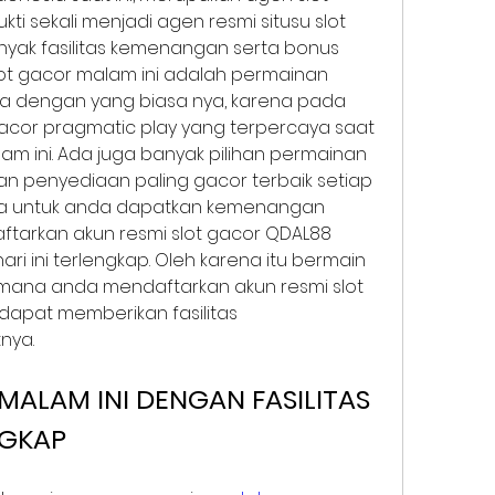
ti sekali menjadi agen resmi situsu slot 
yak fasilitas kemenangan serta bonus 
 slot gacor malam ini adalah permainan 
a dengan yang biasa nya, karena pada 
cor pragmatic play yang terpercaya saat 
m ini. Ada juga banyak pilihan permainan 
ngan penyediaan paling gacor terbaik setiap 
isa untuk anda dapatkan kemenangan 
arkan akun resmi slot gacor QDAL88 
ri ini terlengkap. Oleh karena itu bermain 
dimana anda mendaftarkan akun resmi slot 
apat memberikan fasilitas 
nya.
MALAM INI DENGAN FASILITAS 
NGKAP