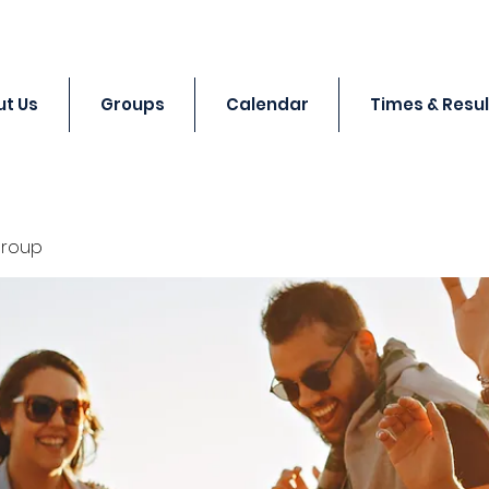
t Us
Groups
Calendar
Times & Resul
Group