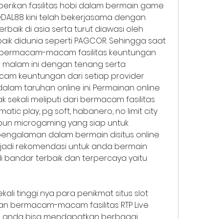
erikan fasilitas hobi dalam bermain game 
 QDAL88 kini telah bekerjasama dengan 
aik di asia serta turut diawasi oleh 
aik didunia seperti PAGCOR. Sehingga saat 
 bermacam-macam fasilitas keuntungan 
r malam ini dengan tenang serta 
m keuntungan dari setiap provider 
dalam taruhan online ini. Permainan online 
 sekali meliputi dari bermacam fasilitas 
tic play, pg soft, habanero, no limit city 
un microgaming yang siap untuk 
ngalaman dalam bermain disitus online 
enjadi rekomendasi untuk anda bermain 
i bandar terbaik dan terpercaya yaitu 
ali tinggi nya para penikmat situs slot 
an bermacam-macam fasilitas RTP Live 
ta anda bisa mendapatkan berbagai 