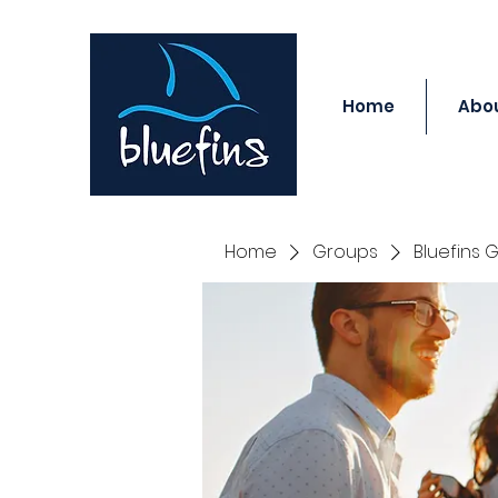
Home
Abou
Home
Groups
Bluefins 