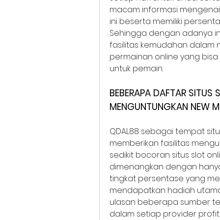
macam informasi mengenai b
ini beserta memiliki persen
Sehingga dengan adanya inf
fasilitas kemudahan dalam
permainan online yang bisa
untuk pemain.
BEBERAPA DAFTAR SITUS 
MENGUNTUNGKAN NEW ME
QDAL88 sebagai tempat sit
memberikan fasilitas mengun
sedikit bocoran situs slot on
dimenangkan dengan hanya b
tingkat persentase yang me
mendapatkan hadiah utama b
ulasan beberapa sumber terp
dalam setiap provider profi