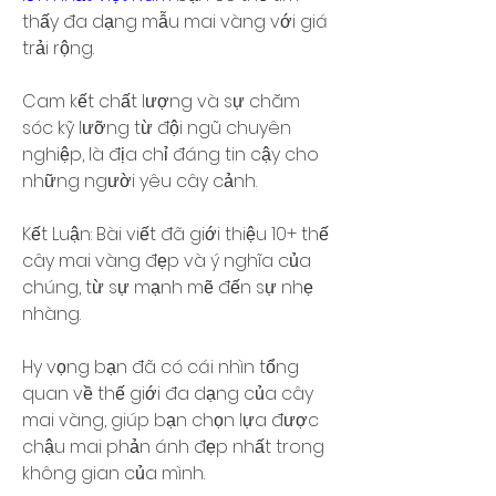
thấy đa dạng mẫu mai vàng với giá 
trải rộng.
Cam kết chất lượng và sự chăm 
sóc kỹ lưỡng từ đội ngũ chuyên 
nghiệp, là địa chỉ đáng tin cậy cho 
những người yêu cây cảnh.
Kết Luận: Bài viết đã giới thiệu 10+ thế 
cây mai vàng đẹp và ý nghĩa của 
chúng, từ sự mạnh mẽ đến sự nhẹ 
nhàng.
Hy vọng bạn đã có cái nhìn tổng 
quan về thế giới đa dạng của cây 
mai vàng, giúp bạn chọn lựa được 
chậu mai phản ánh đẹp nhất trong 
không gian của mình.