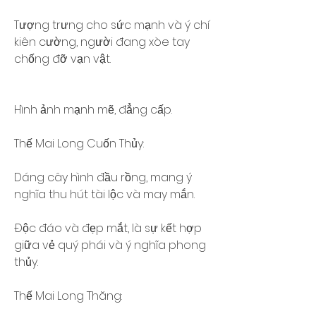
Tượng trưng cho sức mạnh và ý chí 
kiên cường, người đang xòe tay 
chống đỡ vạn vật.
Hình ảnh mạnh mẽ, đẳng cấp.
Thế Mai Long Cuốn Thủy:
Dáng cây hình đầu rồng, mang ý 
nghĩa thu hút tài lộc và may mắn.
Độc đáo và đẹp mắt, là sự kết hợp 
giữa vẻ quý phái và ý nghĩa phong 
thủy.
Thế Mai Long Thăng: