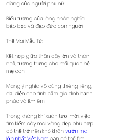
dàng của người phụ nữ.
Biểu tượng của lòng nhân nghĩa, 
bảo bọc và đạo đức con người.
Thế Mai Mẫu Tử:
Kết hợp giữa thân cây lớn và thân 
nhỏ, tượng trưng cho mối quan hệ 
mẹ con.
Mang ý nghĩa vô cùng thiêng liêng, 
đại diện cho tình cảm gia đình hạnh 
phúc và ấm êm.
Trong không khí xuân tươi mới, việc 
tìm kiếm cây mai vàng đẹp phù hợp 
có thể trở nên khó khăn. 
vườn mai 
lớn nhất Việt Nam
 bạn có thể tìm 