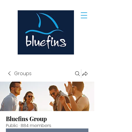
Groups
Bluefins Group
Public
·
884 members