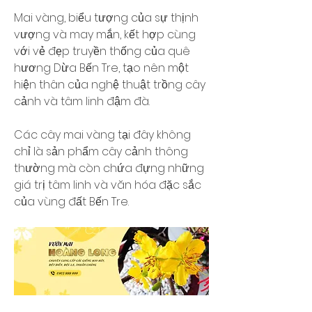
Mai vàng, biểu tượng của sự thịnh 
vượng và may mắn, kết hợp cùng 
với vẻ đẹp truyền thống của quê 
hương Dừa Bến Tre, tạo nên một 
hiện thân của nghệ thuật trồng cây 
cảnh và tâm linh đậm đà.
Các cây mai vàng tại đây không 
chỉ là sản phẩm cây cảnh thông 
thường mà còn chứa đựng những 
giá trị tâm linh và văn hóa đặc sắc 
của vùng đất Bến Tre.