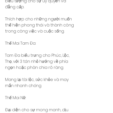
biểu tượng cho sự uy quyền và 
đẳng cấp.
Thích hợp cho những người muốn 
thể hiện phong thái và thành công 
trong công việc và cuộc sống.
Thế Mai Tam Đa:
Tam Đa biểu trưng cho Phúc, Lộc, 
Thọ, với 3 tán nhỏ hướng về phía 
ngọn hoặc phân chia rõ ràng.
Mang lại tài lộc, sức khỏe và may 
mắn nhanh chóng.
Thế Mai Nữ:
Đại diện cho sự mong manh, dịu 