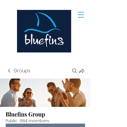
Groups
Bluefins Group
Public
·
884 members