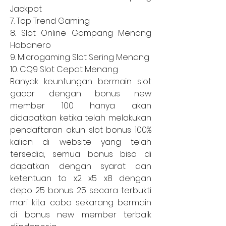
Jackpot
7. Top Trend Gaming
8. Slot Online Gampang Menang 
Habanero
9. Microgaming Slot Sering Menang
10. CQ9 Slot Cepat Menang
Banyak keuntungan bermain slot 
gacor dengan bonus new 
member 100 hanya akan 
didapatkan ketika telah melakukan 
pendaftaran akun slot bonus 100% 
kalian di website yang telah 
tersedia, semua bonus bisa di 
dapatkan dengan syarat dan 
ketentuan to x2 x5 x8 dengan 
depo 25 bonus 25 secara terbukti 
mari kita coba sekarang bermain 
di bonus new member terbaik 