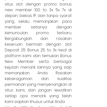
situs slot dengan promo bonus 
new member 100 to 3x 5x 7x di 
depan, bebas IP, dan tanpa syarat 
yang selalu memanjakan para 
member setianya dengan 
kemunculan promo terbaru. 
Bergabunglah dan rasakan 
keseruan bermain dengan slot 
Deposit 25 Bonus 25 to 3x kecil di 
platform kami dan temukan Bonus 
New Member serta berbagai 
kejutan menarik lainnya yang siap 
memanjakan Anda. Rasakan 
keberagaman dan kualitas 
permainan yang menyenangkan di 
situs kami, dan jangan lewatkan 
setiap opsi menarik yang telah 
kami siapkan khusus untuk Anda.