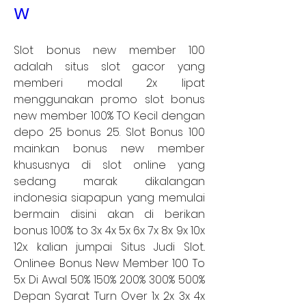
W
Slot bonus new member 100 
adalah situs slot gacor yang 
memberi modal 2x lipat 
menggunakan promo slot bonus 
new member 100% TO Kecil dengan 
depo 25 bonus 25. Slot Bonus 100 
mainkan bonus new member 
khususnya di slot online yang 
sedang marak dikalangan 
indonesia siapapun yang memulai 
bermain disini akan di berikan 
bonus 100% to 3x 4x 5x 6x 7x 8x 9x 10x 
12x. kalian jumpai Situs Judi Slot.. 
Onlinee Bonus New Member 100 To 
5x Di Awal 50% 150% 200% 300% 500% 
Depan Syarat Turn Over 1x 2x 3x 4x 