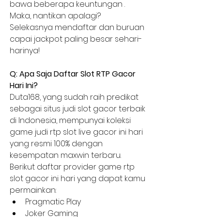
bawa beberapa keuntungan . 
Maka, nantikan apalagi? 
Selekasnya mendaftar dan buruan 
capai jackpot paling besar sehari-
harinya!
Q: Apa Saja Daftar Slot RTP Gacor 
Hari Ini?
Duta168, yang sudah raih predikat 
sebagai situs judi slot gacor terbaik 
di Indonesia, mempunyai koleksi 
game judi rtp slot live gacor ini hari 
yang resmi 100% dengan 
kesempatan maxwin terbaru. 
Berikut daftar provider game rtp 
slot gacor ini hari yang dapat kamu 
permainkan:
Pragmatic Play
Joker Gaming