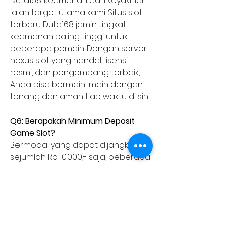
Duta168. Keamanan dan keyakinan 
ialah target utama kami. Situs slot 
terbaru Duta168 jamin tingkat 
keamanan paling tinggi untuk 
beberapa pemain. Dengan server 
nexus slot yang handal, lisensi 
resmi, dan pengembang terbaik, 
Anda bisa bermain-main dengan 
tenang dan aman tiap waktu di sini.
Q6: Berapakah Minimum Deposit 
Game Slot?
Bermodal yang dapat dijangkau 
sejumlah Rp 10.000,- saja, beberapa 
anggota di situs Duta168 
mempunyai akses ke beragam 
opsi permainan judi online 
terkomplet tahun 2023. Beberapa 
game itu diperlengkapi beberapa 