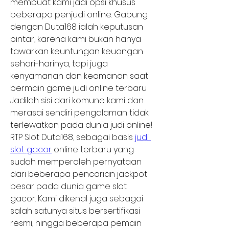
membuat kami jadi opsi khusus 
beberapa penjudi online. Gabung 
dengan Duta168 ialah keputusan 
pintar, karena kami bukan hanya 
tawarkan keuntungan keuangan 
sehari-harinya, tapi juga 
kenyamanan dan keamanan saat 
bermain game judi online terbaru. 
Jadilah sisi dari komune kami dan 
merasai sendiri pengalaman tidak 
terlewatkan pada dunia judi online!
RTP Slot Duta168, sebagai basis 
judi 
slot gacor
 online terbaru yang 
sudah memperoleh pernyataan 
dari beberapa pencarian jackpot 
besar pada dunia game slot 
gacor. Kami dikenal juga sebagai 
salah satunya situs bersertifikasi 
resmi, hingga beberapa pemain 