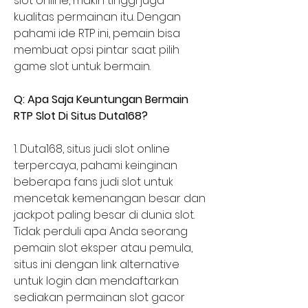
slot online, makin tinggi juga 
kualitas permainan itu. Dengan 
pahami ide RTP ini, pemain bisa 
membuat opsi pintar saat pilih 
game slot untuk bermain.
Q: Apa Saja Keuntungan Bermain 
RTP Slot Di Situs Duta168?
1. Duta168, situs judi slot online 
terpercaya, pahami keinginan 
beberapa fans judi slot untuk 
mencetak kemenangan besar dan 
jackpot paling besar di dunia slot. 
Tidak perduli apa Anda seorang 
pemain slot eksper atau pemula, 
situs ini dengan link alternative 
untuk login dan mendaftarkan 
sediakan permainan slot gacor 