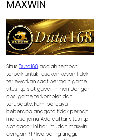
MAXWIN
Situs 
Duta168
 adalah tempat 
terbaik untuk rasakan kesan tidak 
terlewatkan saat bermain game 
situs rtp slot gacor ini hari. Dengan 
opsi game terkomplet dan 
terupdate, kami percaya 
beberapa anggota tidak pernah 
merasa jemu. Ada daftar situs rtp 
slot gacor ini hari mudah maxwin 
dengan RTP live paling tinggi, 