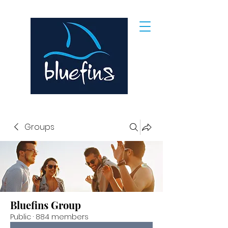
Groups
Bluefins Group
Public
·
884 members