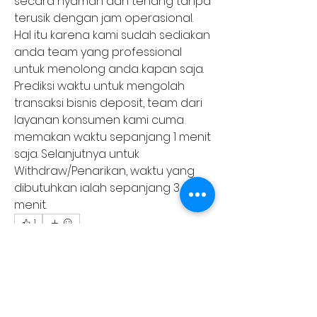
secara nyaman dan tenang tanpa 
terusik dengan jam operasional. 
Hal itu karena kami sudah sediakan 
anda team yang professional 
untuk menolong anda kapan saja.
Prediksi waktu untuk mengolah 
transaksi bisnis deposit, team dari 
layanan konsumen kami cuma 
memakan waktu sepanjang 1 menit 
saja. Selanjutnya untuk 
Withdraw/Penarikan, waktu yang 
dibutuhkan ialah sepanjang 3 
menit.
1
1
0
Write a comment...