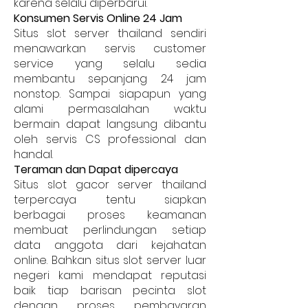
karena selalu diperbarui.
Konsumen Servis Online 24 Jam
Situs slot server thailand sendiri 
menawarkan servis customer 
service yang selalu sedia 
membantu sepanjang 24 jam 
nonstop. Sampai siapapun yang 
alami permasalahan waktu 
bermain dapat langsung dibantu 
oleh servis CS professional dan 
handal.
Teraman dan Dapat dipercaya
Situs slot gacor server thailand 
terpercaya tentu siapkan 
berbagai proses keamanan 
membuat perlindungan setiap 
data anggota dari kejahatan 
online. Bahkan situs slot server luar 
negeri kami mendapat reputasi 
baik tiap barisan pecinta slot 
dengan proses pembayaran 