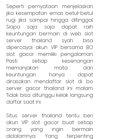
Seperti pernyataan menjelaskan 
jika kesempatan emas betul-betul 
rugi jika sampai hingga ditinggal. 
Siapa saja saja dapat raih 
keuntungan bermain di web slot 
server thailand syah bisa 
dipercayai akun VIP bersama BO 
slot gacor memiliki pengalaman. 
Pasti setiap kesenangan 
memanjakan mata dan 
keuntungan hanya dapat 
dirasakan mendaftar slot di bo 
server gacor thailand ini malam. 
Tidak bisa ditunggu kelak langsung 
daftar saat ini.
Situs server thailand tentu beri 
akun VIP slot gacor buat setiap 
orang yang ingin bermain 
didalamnya. Yang terpenting 