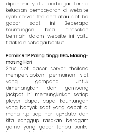
dipahami yaitu berbagai terinci 
keluasan pembayaran di website 
syah server thailand atau slot bo 
gacor saat ini. Beberapa 
keuntungan bisa dirasakan 
bermain dalam website ini yaitu 
tidak lain sebagai berikut :
Pemilik RTP Paling tinggi 98% Masing-
masing Hari
Situs slot gacor server thailand 
mempersiapkan permainan slot 
yang gampang untuk 
dimenangkan dan gampang 
jackpot. Ini memungkinkan setiap 
player dapat capai keuntungan 
yang banyak saat yang cepat. di 
mana rtp tiap hari up-date dan 
kita sanggup rasakan beragam 
game yang gacor tanpa sanksi 