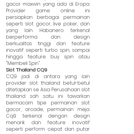
gacor maxwin yang ada di Eropa. 
Provider game online ini 
persiapkan berbagai permainan 
seperti slot gacor, live poker, dan 
yang lain. Habanero terkenal 
berperforma dan design 
berkualitas tinggi dan feature 
inovatif seperti turbo spin, sampai 
hingga feature buy spin atau 
"Membeli Spin".
Slot Thailand CQ9
CQ9 jadi di antara yang lain 
provider slot thailand betul-betul 
ditetapkan se Asia. Perusahaan slot 
thailand sah satu ini tawarkan 
bermacam tipe permainan slot 
gacor, arcade, permainan meja. 
Cq9 terkenal dengan design 
menarik dan feature inovatif 
seperti perform cepat dan putar 