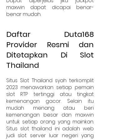
Dapat diperjelas jika jackpot 
maxwin dapat dicapai benar-
benar mudah.
Daftar Duta168 
Provider Resmi dan 
Ditetapkan Di Slot 
Thailand 
Situs Slot Thailand syah terkomplit 
2023 menawarkan setiap pemain 
slot RTP tertinggi atau tingkat 
kemenangan gacor. Selain itu 
mudah menang atau beri 
kemenangan besar dan maxwin 
untuk setiap orang yang mainkan. 
Situs slot thailand ini adalah web 
judi slot server luar negeri yang 