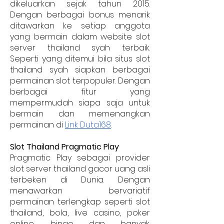
dikeluarkan sejak tahun 2015. 
Dengan berbagai bonus menarik 
ditawarkan ke setiap anggota 
yang bermain dalam website slot 
server thailand syah terbaik. 
Seperti yang ditemui bila situs slot 
thailand syah siapkan berbagai 
permainan slot terpopuler. Dengan 
berbagai fitur yang 
mempermudah siapa saja untuk 
bermain dan memenangkan 
permainan di 
Link Duta168
.
Slot Thailand Pragmatic Play
Pragmatic Play sebagai provider 
slot server thailand gacor uang asli 
terbeken di Dunia. Dengan 
menawarkan bervariatif 
permainan terlengkap seperti slot 
thailand, bola, live casino, poker 
online, bingo dan banyak. 