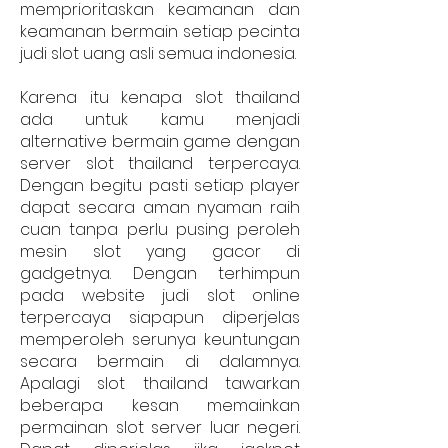
memprioritaskan keamanan dan 
keamanan bermain setiap pecinta 
judi slot uang asli semua indonesia.
Karena itu kenapa slot thailand 
ada untuk kamu menjadi 
alternative bermain game dengan 
server slot thailand terpercaya. 
Dengan begitu pasti setiap player 
dapat secara aman nyaman raih 
cuan tanpa perlu pusing peroleh 
mesin slot yang gacor di 
gadgetnya. Dengan terhimpun 
pada website judi slot online 
terpercaya siapapun diperjelas 
memperoleh serunya keuntungan 
secara bermain di dalamnya. 
Apalagi slot thailand tawarkan 
beberapa kesan memainkan 
permainan slot server luar negeri. 