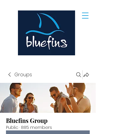
Groups
Bluefins Group
Public
·
885 members