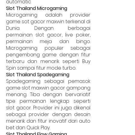
automatic.
Slot Thailand Microgaming
Microgaming adalah provider 
game sot gacor maxwin terkenal di 
Dunia. Dengan berbagai 
permainan slot gacor, live poker, 
permainan meja dan bingo. 
Microgaming populer sebagai 
pengembang game dengan fitur 
terbaru dan menarik seperti Buy 
Spin sampai fitur mode turbo.
Slot Thailand Spadegaming
Spadegaming sebagai pemasok 
game slot maxwin gacor gampang 
menang. Tiba dengan bervariatif 
tipe permainan lengkap seperti 
slot gacor. Provider ini juga dikenal 
sebagai provider dengan desain 
menarik dan fitur inovatif dari auto 
bet dan Quick Play.
Slot Thailand Flow Gaming