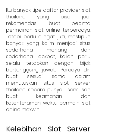
Itu banyak tipe daftar provider slot 
thailand yang bisa jadi 
rekomendasi buat pecinta 
permainan slot online terpercaya. 
Tetapi perlu diingat jika, meskipun 
banyak yang kalim menjadi situs 
sederhana menang dan 
sederhana jackpot, kalian perlu 
selalu tetapkan dengan bijak 
bertanggung jawab. Percaya diri 
buat sesuai sama dalam 
memutuskan situs slot server 
thailand secara punyai lisensi sah 
buat keamanan dan 
ketenteraman waktu bermain slot 
online maxwin.
Kelebihan Slot Server 